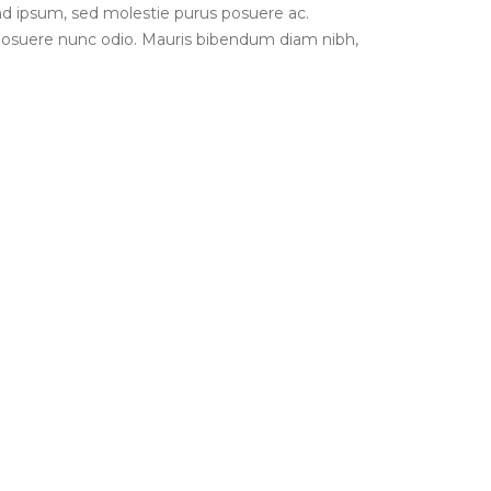
end ipsum, sed molestie purus posuere ac.
 posuere nunc odio. Mauris bibendum diam nibh,