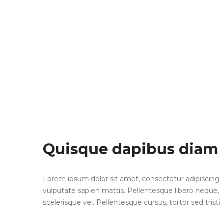
Quisque dapibus diam
Lorem ipsum dolor sit amet, consectetur adipiscing elit.
vulputate sapien mattis. Pellentesque libero neque, fe
scelerisque vel. Pellentesque cursus, tortor sed trist