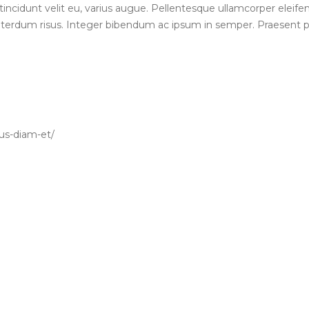
 tincidunt velit eu, varius augue. Pellentesque ullamcorper eleif
 interdum risus. Integer bibendum ac ipsum in semper. Praesent
bus-diam-et/