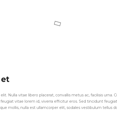
 et
 Nulla vitae libero placerat, convallis metus ac, facilisis urna. Cur
ugiat vitae lorem id, viverra efficitur eros. Sed tincidunt feugiat
ique mollis, nulla est ullamcorper elit, sodales vestibulum tellus d