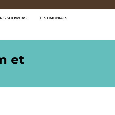
R’S SHOWCASE
TESTIMONIALS
m et