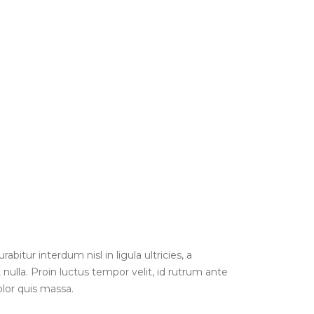
abitur interdum nisl in ligula ultricies, a
 nulla. Proin luctus tempor velit, id rutrum ante
olor quis massa.