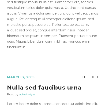
sed tristique mollis, nulla est ullamcorper elit, sodales
vestibulum tellus dolor quis massa. Ut tincidunt cursus
iaculis. Vivamus a dolor semper, tincidunt velit eu, varius
augue. Pellentesque ullamcorper eleifend ipsum, sed
molestie purus posuere ac. Pellentesque est sem,
aliquet sed orci et, congue interdum risus. Integer
bibendum ac ipsum in semper. Praesent posuere nunc
odio. Mauris bibendum diam nibh, ac rhoncus enim
tincidunt in.
MARCH 3, 2015
0
0
Nulla sed faucibus urna
Post by
adminAyat
Lorem ipsum dolor sit amet, consectetur adipiscing elit.