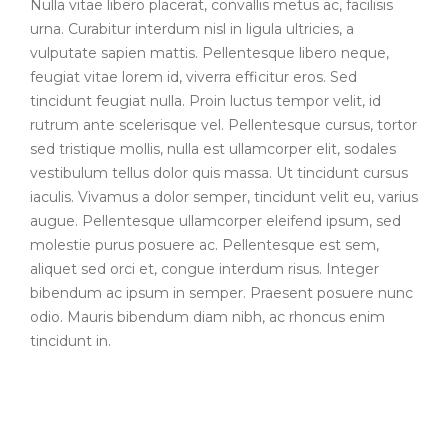
Nulla vitae libero placerat, convallis metus ac, facilisis
urna. Curabitur interdum nisl in ligula ultricies, a
vulputate sapien mattis. Pellentesque libero neque,
feugiat vitae lorem id, viverra efficitur eros. Sed
tincidunt feugiat nulla. Proin luctus tempor velit, id
rutrum ante scelerisque vel. Pellentesque cursus, tortor
sed tristique mollis, nulla est ullamcorper elit, sodales
vestibulum tellus dolor quis massa. Ut tincidunt cursus
iaculis. Vivamus a dolor semper, tincidunt velit eu, varius
augue. Pellentesque ullamcorper eleifend ipsum, sed
molestie purus posuere ac. Pellentesque est sem,
aliquet sed orci et, congue interdum risus. Integer
bibendum ac ipsum in semper. Praesent posuere nunc
odio. Mauris bibendum diam nibh, ac rhoncus enim
tincidunt in.