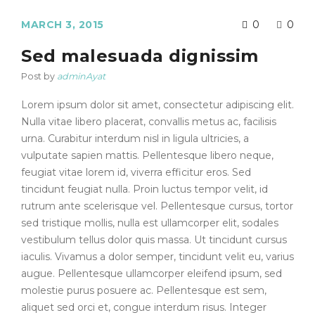
MARCH 3, 2015
0
0
Sed malesuada dignissim
Post by
adminAyat
Lorem ipsum dolor sit amet, consectetur adipiscing elit.
Nulla vitae libero placerat, convallis metus ac, facilisis
urna. Curabitur interdum nisl in ligula ultricies, a
vulputate sapien mattis. Pellentesque libero neque,
feugiat vitae lorem id, viverra efficitur eros. Sed
tincidunt feugiat nulla. Proin luctus tempor velit, id
rutrum ante scelerisque vel. Pellentesque cursus, tortor
sed tristique mollis, nulla est ullamcorper elit, sodales
vestibulum tellus dolor quis massa. Ut tincidunt cursus
iaculis. Vivamus a dolor semper, tincidunt velit eu, varius
augue. Pellentesque ullamcorper eleifend ipsum, sed
molestie purus posuere ac. Pellentesque est sem,
aliquet sed orci et, congue interdum risus. Integer