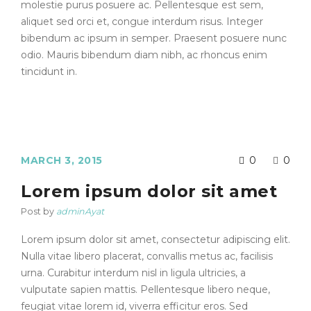
molestie purus posuere ac. Pellentesque est sem,
aliquet sed orci et, congue interdum risus. Integer
bibendum ac ipsum in semper. Praesent posuere nunc
odio. Mauris bibendum diam nibh, ac rhoncus enim
tincidunt in.
MARCH 3, 2015
0
0
Lorem ipsum dolor sit amet
Post by
adminAyat
Lorem ipsum dolor sit amet, consectetur adipiscing elit.
Nulla vitae libero placerat, convallis metus ac, facilisis
urna. Curabitur interdum nisl in ligula ultricies, a
vulputate sapien mattis. Pellentesque libero neque,
feugiat vitae lorem id, viverra efficitur eros. Sed