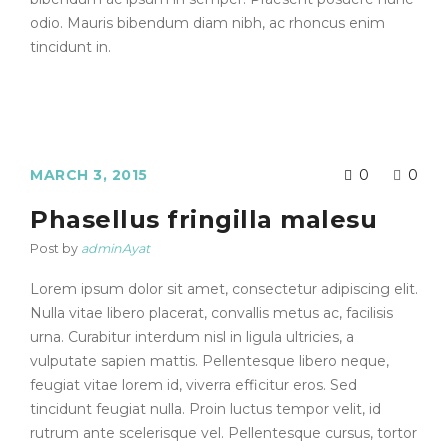
odio. Mauris bibendum diam nibh, ac rhoncus enim
tincidunt in.
MARCH 3, 2015
0
0
Phasellus fringilla malesu
Post by
adminAyat
Lorem ipsum dolor sit amet, consectetur adipiscing elit.
Nulla vitae libero placerat, convallis metus ac, facilisis
urna. Curabitur interdum nisl in ligula ultricies, a
vulputate sapien mattis. Pellentesque libero neque,
feugiat vitae lorem id, viverra efficitur eros. Sed
tincidunt feugiat nulla. Proin luctus tempor velit, id
rutrum ante scelerisque vel. Pellentesque cursus, tortor