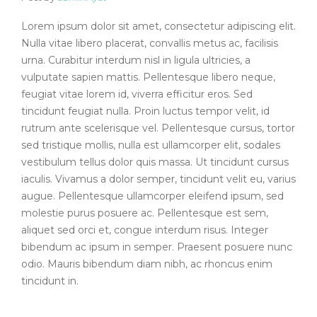
Lorem ipsum dolor sit amet, consectetur adipiscing elit.
Nulla vitae libero placerat, convallis metus ac, facilisis
urna. Curabitur interdum nisl in ligula ultricies, a
vulputate sapien mattis. Pellentesque libero neque,
feugiat vitae lorem id, viverra efficitur eros. Sed
tincidunt feugiat nulla. Proin luctus tempor velit, id
rutrum ante scelerisque vel. Pellentesque cursus, tortor
sed tristique mollis, nulla est ullamcorper elit, sodales
vestibulum tellus dolor quis massa. Ut tincidunt cursus
iaculis. Vivamus a dolor semper, tincidunt velit eu, varius
augue. Pellentesque ullamcorper eleifend ipsum, sed
molestie purus posuere ac. Pellentesque est sem,
aliquet sed orci et, congue interdum risus. Integer
bibendum ac ipsum in semper. Praesent posuere nunc
odio. Mauris bibendum diam nibh, ac rhoncus enim
tincidunt in.