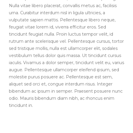
Nulla vitae libero placerat, convallis metus ac, facilisis
urna. Curabitur interdum nisl in ligula ultricies, a
vulputate sapien mattis. Pellentesque libero neque,
feugiat vitae lorem id, viverra efficitur eros. Sed
tincidunt feugiat nulla. Proin luctus tempor velit, id
rutrum ante scelerisque vel. Pellentesque cursus, tortor
sed tristique mollis, nulla est ullamcorper elit, sodales
vestibulum tellus dolor quis massa. Ut tincidunt cursus
iaculis. Vivamus a dolor semper, tincidunt velit eu, varius
augue. Pellentesque ullamcorper eleifend ipsum, sed
molestie purus posuere ac. Pellentesque est sem,
aliquet sed orci et, congue interdum risus. Integer
bibendum ac ipsum in semper. Praesent posuere nunc
odio. Mauris bibendum diam nibh, ac rhoncus enim
tincidunt in.