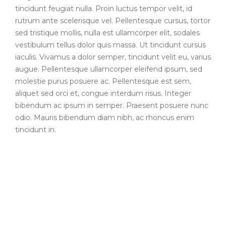
tincidunt feugiat nulla. Proin luctus tempor velit, id
rutrum ante scelerisque vel. Pellentesque cursus, tortor
sed tristique mollis, nulla est ullamcorper elit, sodales
vestibulum tellus dolor quis massa. Ut tincidunt cursus
iaculis. Vivamus a dolor semper, tincidunt velit eu, varius
augue. Pellentesque ullamcorper eleifend ipsum, sed
molestie purus posuere ac. Pellentesque est sem,
aliquet sed orci et, congue interdum risus. Integer
bibendum ac ipsum in semper. Praesent posuere nunc
odio. Mauris bibendum diam nibh, ac rhoncus enim
tincidunt in.