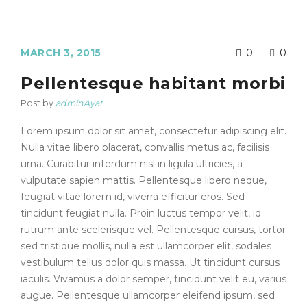
MARCH 3, 2015
0
0
Pellentesque habitant morbi
Post by
adminAyat
Lorem ipsum dolor sit amet, consectetur adipiscing elit.
Nulla vitae libero placerat, convallis metus ac, facilisis
urna. Curabitur interdum nisl in ligula ultricies, a
vulputate sapien mattis. Pellentesque libero neque,
feugiat vitae lorem id, viverra efficitur eros. Sed
tincidunt feugiat nulla. Proin luctus tempor velit, id
rutrum ante scelerisque vel. Pellentesque cursus, tortor
sed tristique mollis, nulla est ullamcorper elit, sodales
vestibulum tellus dolor quis massa. Ut tincidunt cursus
iaculis. Vivamus a dolor semper, tincidunt velit eu, varius
augue. Pellentesque ullamcorper eleifend ipsum, sed