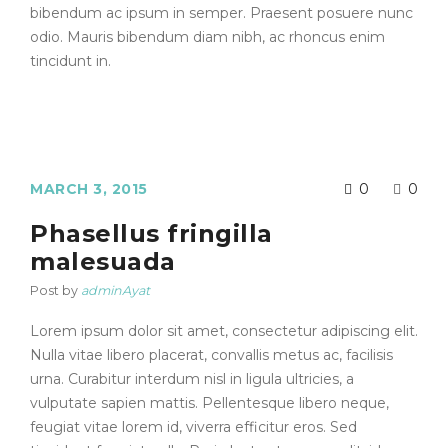
bibendum ac ipsum in semper. Praesent posuere nunc
odio. Mauris bibendum diam nibh, ac rhoncus enim
tincidunt in.
MARCH 3, 2015
0
0
Phasellus fringilla
malesuada
Post by
adminAyat
Lorem ipsum dolor sit amet, consectetur adipiscing elit.
Nulla vitae libero placerat, convallis metus ac, facilisis
urna. Curabitur interdum nisl in ligula ultricies, a
vulputate sapien mattis. Pellentesque libero neque,
feugiat vitae lorem id, viverra efficitur eros. Sed